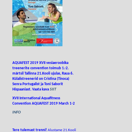
AQUAFEST 2019 XVII vesiaeroobika
treenerite convention toimub 1.-2.
märtsil Tallinna 21.Kooli ujulas, Raua 6.
Külalistreenerid on Cristina (Tinoca)
Senra Portugalist ja Toni Saborit
SIIT
Hispaaniast. Vaata kava
XVII International Aquafitness
Convention AQUAFEST 2019 March 1-2
INFO
Tere tulemast trenni!
Alustame 21.Kooli